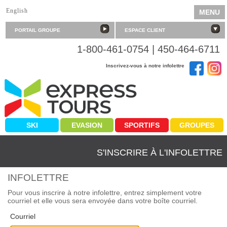
English
MENU
PORTAIL GROUPE
ESPACE CLIENT
1-800-461-0754 | 450-464-6711
Inscrivez-vous à notre infolettre
SKI
EVASION
SPORTIFS
GROUPES
S'INSCRIRE À L'INFOLETTRE
INFOLETTRE
Pour vous inscrire à notre infolettre, entrez simplement votre
courriel et elle vous sera envoyée dans votre boîte courriel.
Courriel