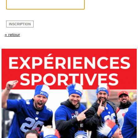
INSCRIPTION
« retour