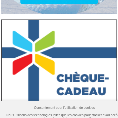
Consentement pour l’utilisation de cookies
Nous utilisons des technologies telles que les cookies pour stocker et/ou accé
Titulaire d’un permis du Québec