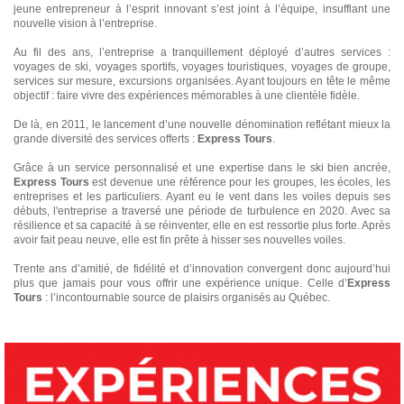
jeune entrepreneur à l’esprit innovant s’est joint à l’équipe, insufflant une
nouvelle vision à l’entreprise.
Au fil des ans, l’entreprise a tranquillement déployé d’autres services :
voyages de ski, voyages sportifs, voyages touristiques, voyages de groupe,
services sur mesure, excursions organisées. Ayant toujours en tête le même
objectif : faire vivre des expériences mémorables à une clientèle fidèle.
De là, en 2011, le lancement d’une nouvelle dénomination reflétant mieux la
grande diversité des services offerts :
Express Tours
.
Grâce à un service personnalisé et une expertise dans le ski bien ancrée,
Express Tours
est devenue une référence pour les groupes, les écoles, les
entreprises et les particuliers. Ayant eu le vent dans les voiles depuis ses
débuts, l'entreprise a traversé une période de turbulence en 2020. Avec sa
résilience et sa capacité à se réinventer, elle en est ressortie plus forte. Après
avoir fait peau neuve, elle est fin prête à hisser ses nouvelles voiles.
Trente ans d’amitié, de fidélité et d’innovation convergent donc aujourd’hui
plus que jamais pour vous offrir une expérience unique. Celle d’
Express
Tours
: l’incontournable source de plaisirs organisés au Québec.