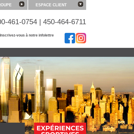
ROUPE
ESPACE CLIENT
00-461-0754 | 450-464-6711
Inscrivez-vous à notre infolettre