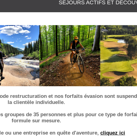
SÉJOURS ACTIFS ET DÉCOU
.
e restructuration et nos forfaits évasion sont suspen
la clientèle individuelle.
 groupes de 35 personnes et plus pour ce type de forfai
formule sur mesure.
le ou une entreprise en quête d'aventure,
cliquez ici