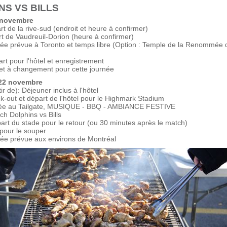
NS VS BILLS
 novembre
t de la rive-sud (endroit et heure à confirmer)
t de Vaudreuil-Dorion (heure à confirmer)
vée prévue à Toronto et temps libre (Option : Temple de la Renommée 
rt pour l'hôtel et enregistrement
jet à changement pour cette journée
22 novembre
ir de): Déjeuner inclus à l'hôtel
k-out et départ de l'hôtel pour le Highmark Stadium
ivée au Tailgate, MUSIQUE - BBQ - AMBIANCE FESTIVE
ch Dolphins vs Bills
art du stade pour le retour (ou 30 minutes après le match)
 pour le souper
vée prévue aux environs de Montréal