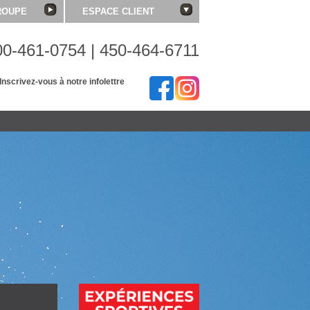
ROUPE
ESPACE CLIENT
00-461-0754 | 450-464-6711
Inscrivez-vous à notre infolettre