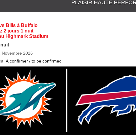
PLAISIR HAUTE PERFO
s Bills à Buffalo
tz 2 jours 1 nuit
au Highmark Stadium
 nuit
2 Novembre 2026
nt:
À confirmer / to be confirmed