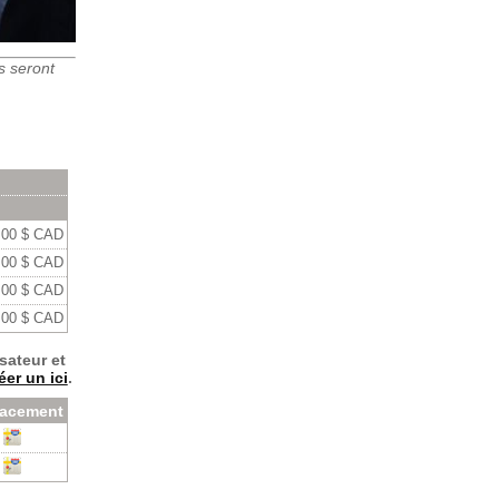
us seront
,00 $ CAD
,00 $ CAD
,00 $ CAD
,00 $ CAD
sateur et
éer un ici
.
acement